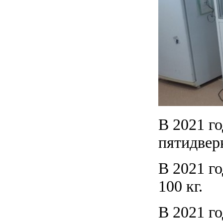
В 2021 г
пятидвер
В 2021 г
100 кг.
В 2021 г