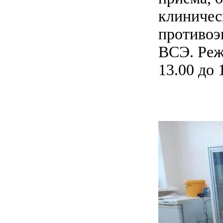
клиничес
противоэ
ВСЭ. Режи
13.00 до 