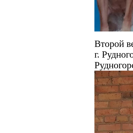
Второй в
г. Рудно
Рудногор