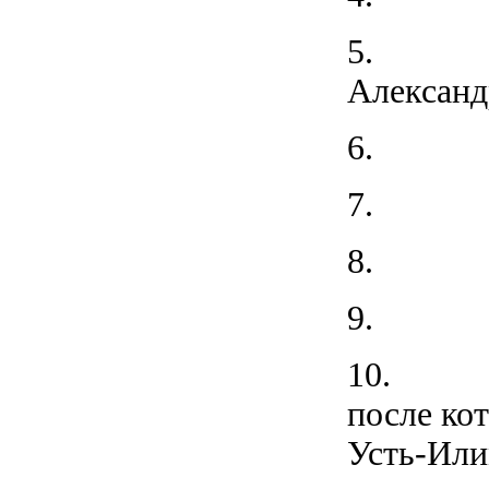
5.
Александ
6.
7.
8.
9.
20
10. С 0
после ко
Усть-Ил