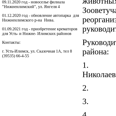
животны
09.11.2020 год - новоселье филиала
"Нижнеилимский", ул. Янгеля 4
Зооветуч
01.12.2020 год - обновление автопарка для
реоргани
Нижнеилимского р-на Нива.
руководи
01.09.2021 год - приобретение крематоров
для Усть- и Нижне- Илимских районов
Руководи
Контакты:
района:
г. Усть-Илимск, ул. Сказочная 1А, тел 8
(39535) 66-4-55
1.
Николаев
2.
3.
4.