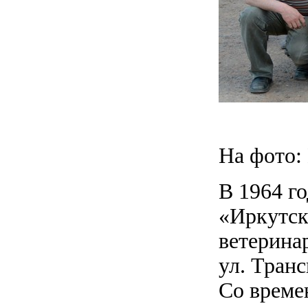
На фото:
В 1964 го
«Иркутск
ветеринар
ул. Тран
Со време