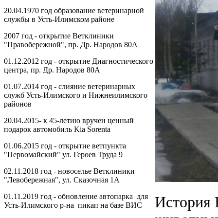
20.04.1970 год образование ветеринарной
службы в Усть-Илимском районе
2007 год - открытие Ветклиники
"Правобережной", пр. Др. Народов 80А
01.12.2012 год - открытие Диагностического
центра, пр. Др. Народов 80А
01.07.2014 год - слияние ветеринарных
служб Усть-Илимского и Нижнеилимского
районов
20.04.2015- к 45-летию вручен ценный
подарок автомобиль Kia Sorenta
01.06.2015 год - открытие ветпункта
"Первомайский" ул. Героев Труда 9
02.11.2018 год - новоселье Ветклиники
"Левобережная", ул. Сказочная 1А
01.11.2019 год - обновление автопарка для
История 
Усть-Илимского р-на пикап на базе ВИС