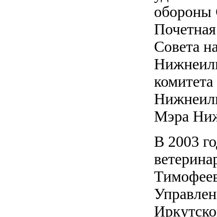
обороны 
Почетная
Совета н
Нижнеили
комитета
Нижнеили
Мэра Ниж
В 2003 г
ветерина
Тимофеев
Управлен
Иркутско