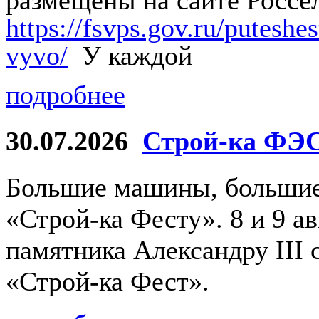
https://fsvps.gov.ru/putesh
vyvo/
У каждой
подробнее
30.07.2026
Строй-ка ФЭ
Большие машины, большие 
«Строй-ка Фесту». 8 и 9 а
памятника Александру III 
«Строй-ка Фест».