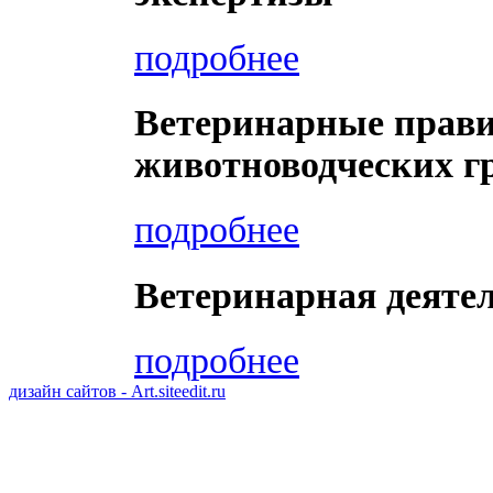
подробнее
Ветеринарные прав
животноводческих г
подробнее
Ветеринарная деяте
подробнее
дизайн сайтов - Art.siteedit.ru