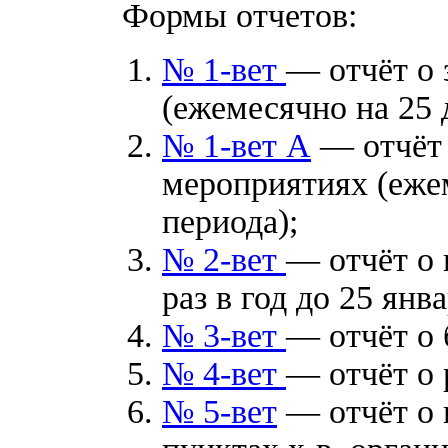
Формы отчетов:
№ 1-вет
— отчёт о 
(
ежемесячно на
25 
№ 1-вет А
— отчёт 
мероприятиях (
еже
периода
);
№ 2-вет
— отчёт о 
раз в год до 25 янва
№ 3-вет
— отчёт о 
№ 4-вет
— отчёт о 
№ 5-вет
— отчёт о в