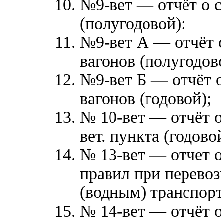
№9-вет — отчёт о с
(полугодовой):
№9-вет А — отчёт о
вагонов (полугодов
№9-вет Б — отчёт о
вагонов (годовой);
№ 10-вет — отчёт о
вет. пункта (годово
№ 13-вет — отчет о
правил при перевоз
(водным) транспорт
№ 14-вет — отчёт о