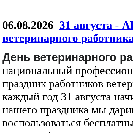
06.08.2026
31 августа - 
ветеринарного работник
День ветеринарного р
национальный
профессио
праздник
работников
ветер
каждый
год
31 августа
нач
нашего праздника мы дар
воспользоваться бесплатн