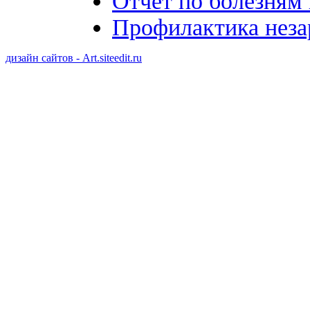
Отчет по болезням
Профилактика неза
дизайн сайтов - Art.siteedit.ru