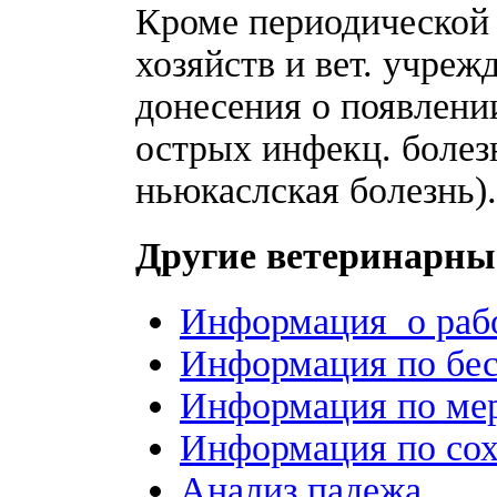
Кроме периодической 
хозяйств и вет. учре
донесения о появлени
острых инфекц. болезн
ньюкаслская болезнь).
Другие ветеринарны
Информация о рабо
Информация по бе
Информация по ме
Информация по со
Анализ падежа