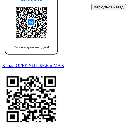
Канал ОГБУ УИ СББЖ в МАХ