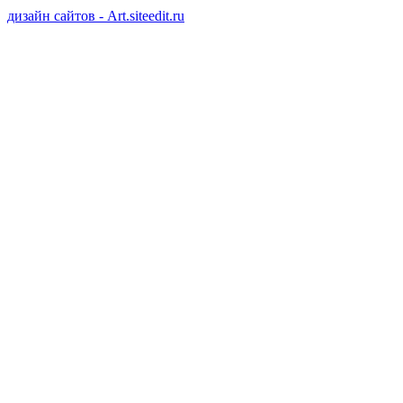
дизайн сайтов - Art.siteedit.ru