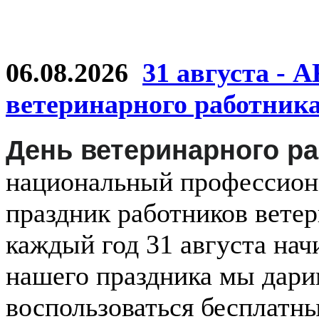
06.08.2026
31 августа - 
ветеринарного работник
День ветеринарного р
национальный
профессио
праздник
работников
ветер
каждый
год
31 августа
нач
нашего праздника мы дар
воспользоваться бесплатн