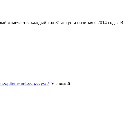
рый отмечается каждый
год
31 августа
начиная с 2014 года. В
him-s-pitomcami-vvoz-vyvo/
У каждой