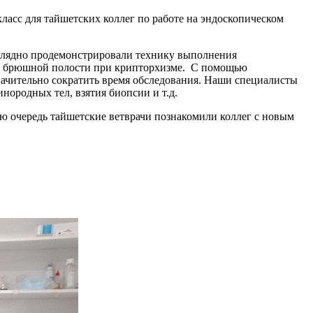
ласс для тайшетских коллег по работе на эндоскопическом
глядно продемонстрировали технику выполнения
из брюшной полости при крипторхизме. С помощью
начительно сократить время обследования. Наши специалисты
нородных тел, взятия биопсии и т.д.
ою очередь тайшетские ветврачи познакомили коллег с новым