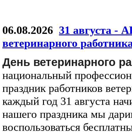
06.08.2026
31 августа - 
ветеринарного работник
День ветеринарного р
национальный
профессио
праздник
работников
ветер
каждый
год
31 августа
нач
нашего праздника мы дар
воспользоваться бесплатн