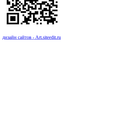
дизайн сайтов - Art.siteedit.ru