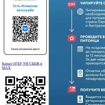
Канал ОГБУ УИ СББЖ в
МАХ