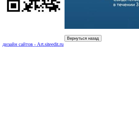
дизайн сайтов - Art.siteedit.ru