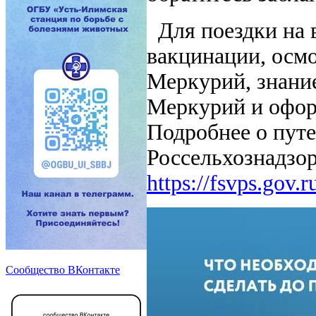
Для поездки на в
вакцинации, осм
Меркурий, знани
Меркурий и офо
Подробнее о пут
Россельхознадзо
https://fsvps.gov.
Сообщество ВКонтакте