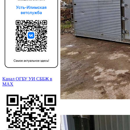
Канал ОГБУ УИ СББЖ в
МАХ