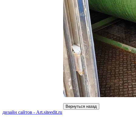
дизайн сайтов - Art.siteedit.ru