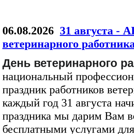
06.08.2026
31 августа - 
ветеринарного работник
День ветеринарного р
национальный
профессио
праздник
работников
ветер
каждый
год
31 августа
нач
праздника мы дарим Вам в
бесплатными услугами дл