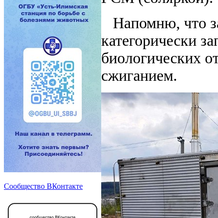
Напомню, что за
категорически з
биологических о
сжиганием.
Сообщество ВКонтакте