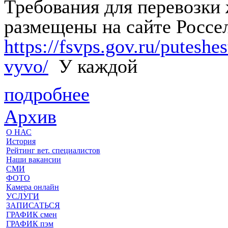
Требования для перевозки
размещены на сайте Россе
https://fsvps.gov.ru/putesh
vyvo/
У каждой
подробнее
Архив
О НАС
История
Рейтинг вет. специалистов
Наши вакансии
СМИ
ФОТО
Камера онлайн
УСЛУГИ
ЗАПИСАТЬСЯ
ГРАФИК смен
ГРАФИК пэм