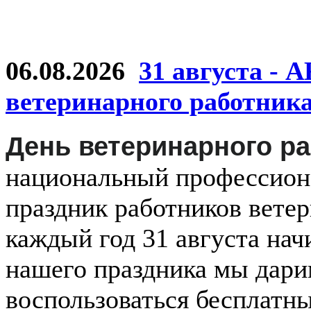
06.08.2026
31 августа - 
ветеринарного работник
День ветеринарного р
национальный
профессио
праздник
работников
ветер
каждый
год
31 августа
нач
нашего праздника мы дар
воспользоваться бесплатн