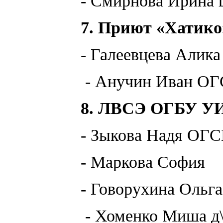
- Смирнова Ирина 
7. Приют «Хатико
- Галеевцева Ал
- Анучин Иван 
8. ЛВСЭ ОГБУ У
- Зыкова Надя ОГ
- Маркова София
- Говорухина Ольга
- Хоменко Миша д