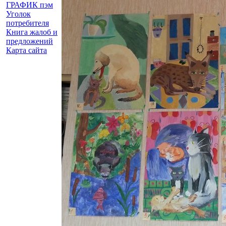
ГРАФИК пэм
Уголок
потребителя
Книга жалоб и
предложений
Карта сайта