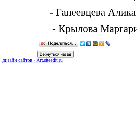
- Гапеевцева Алик
- Крылова Маргари
Поделиться…
дизайн сайтов - Art.siteedit.ru