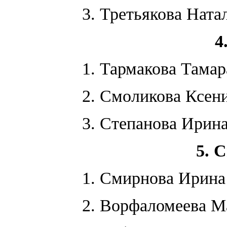
3. Третьякова Ната
4
1. Тармакова Там
2. Смоликова Ксе
3. Степанова Ирина
5. 
1. Смирнова Ирина
2. Ворфаломеева 