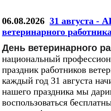
06.08.2026
31 августа - 
ветеринарного работник
День ветеринарного р
национальный
профессио
праздник
работников
ветер
каждый
год
31 августа
нач
нашего праздника мы дар
воспользоваться бесплатн