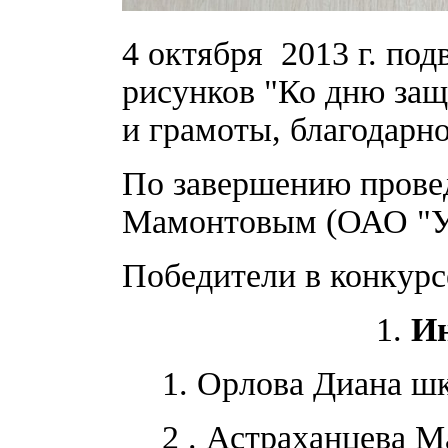
4 октября 2013 г. под
рисунков "Ко дню за
и грамоты, благодарн
По завершению прове
Мамонтовым (ОАО "Ус
Победители в конкурс
1.
Ин
1. Орлова Диана шк
2 . Астраханцева М