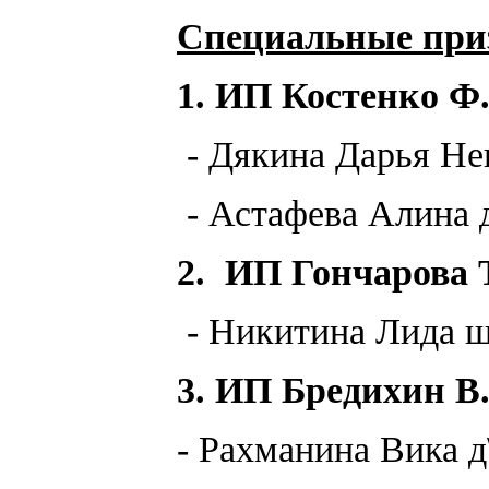
Специальные
при
1. ИП Костенко Ф
- Дякина Дарья Не
- Астафева Алина 
2. ИП Гончарова 
- Никитина Лида ш
3. ИП Бредихин В
- Рахманина Вика д