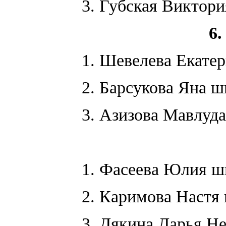
3. Губская Виктори
6.
1. Шевелева Екат
2. Барсукова Яна ш
3. Азизова Мавлуд
1. Фасеева Юлия ш
2. Каримова Настя
3. Дякина Дарья Н