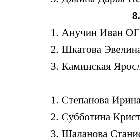
8
1. Анучин Иван 
2. Шкатова Эвелин
3. Каминская Ярос
1. Степанова Ирин
2. Субботина Кри
3. Шаланова Стани