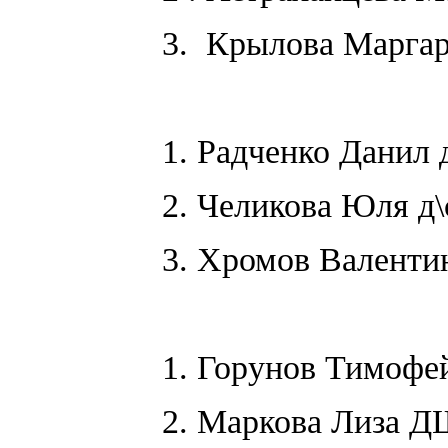
3. Крылова Маргар
1. Радченко Данил 
2. Челикова Юля д\
3. Хромов Валентин
1. Горунов Тимофе
2. Маркова Лиза 