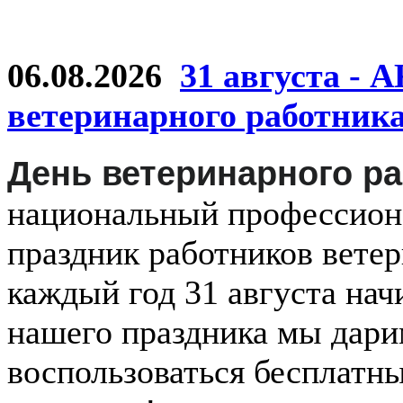
06.08.2026
31 августа - 
ветеринарного работник
День ветеринарного р
национальный
профессио
праздник
работников
ветер
каждый
год
31 августа
нач
нашего праздника мы дар
воспользоваться бесплатн