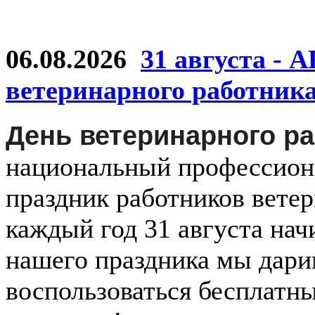
06.08.2026
31 августа - 
ветеринарного работник
День ветеринарного р
национальный
профессио
праздник
работников
ветер
каждый
год
31 августа
нач
нашего праздника мы дар
воспользоваться бесплатн