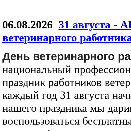
06.08.2026
31 августа - 
ветеринарного работник
День ветеринарного р
национальный
профессио
праздник
работников
ветер
каждый
год
31 августа
нач
нашего праздника мы дар
воспользоваться бесплатн