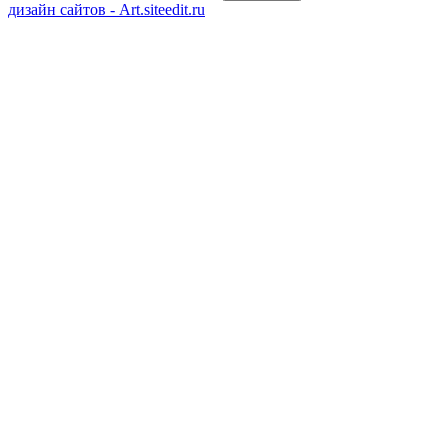
дизайн сайтов - Art.siteedit.ru