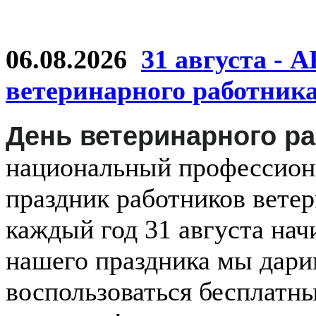
06.08.2026
31 августа - 
ветеринарного работник
День ветеринарного р
национальный
профессио
праздник
работников
ветер
каждый
год
31 августа
нач
нашего праздника мы дар
воспользоваться бесплатн