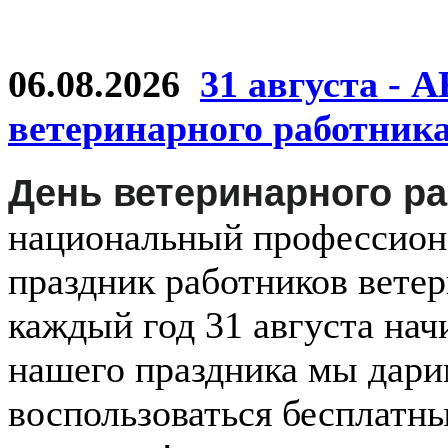
06.08.2026
31 августа - 
ветеринарного работник
День ветеринарного р
национальный
профессио
праздник
работников
ветер
каждый
год
31 августа
нач
нашего праздника мы дар
воспользоваться бесплатн