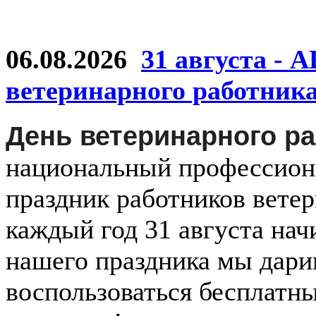
06.08.2026
31 августа - 
ветеринарного работник
День ветеринарного р
национальный
профессио
праздник
работников
ветер
каждый
год
31 августа
нач
нашего праздника мы дар
воспользоваться бесплатн