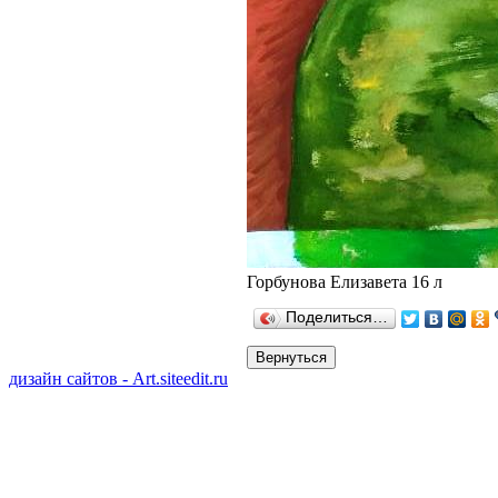
Горбунова Елизавета 16 л
Поделиться…
дизайн сайтов - Art.siteedit.ru